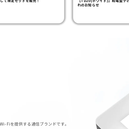
【TD20(ホワイト)】給電型ディスプレイ付きポケットWi-Fi 在庫切
れのお知らせ
i-Fiを提供する通信ブランドです。