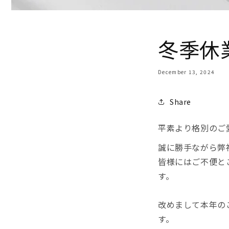
冬季休
December 13, 2024
Share
平素より格別のご
誠に勝手ながら弊
皆様にはご不便と
す。
改めまして本年の
す。